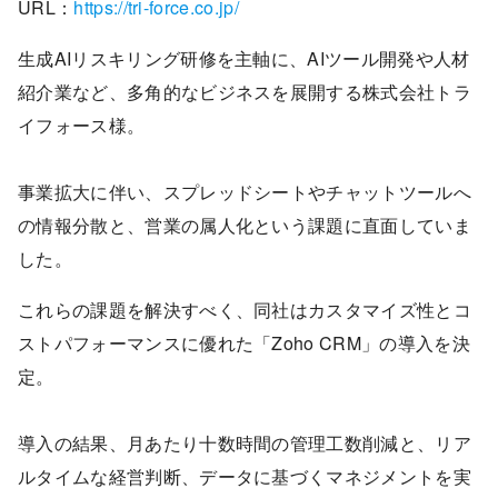
URL：
https://tri-force.co.jp/
生成AIリスキリング研修を主軸に、AIツール開発や人材
紹介業など、多角的なビジネスを展開する株式会社トラ
イフォース様。
事業拡大に伴い、スプレッドシートやチャットツールへ
の情報分散と、営業の属人化という課題に直面していま
した。
これらの課題を解決すべく、同社はカスタマイズ性とコ
ストパフォーマンスに優れた「Zoho CRM」の導入を決
定。
導入の結果、月あたり十数時間の管理工数削減と、リア
ルタイムな経営判断、データに基づくマネジメントを実