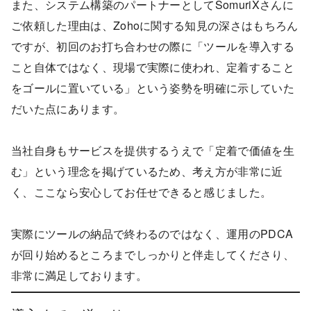
また、システム構築のパートナーとしてSomuriXさんに
ご依頼した理由は、Zohoに関する知見の深さはもちろん
ですが、初回のお打ち合わせの際に「ツールを導入する
こと自体ではなく、現場で実際に使われ、定着すること
をゴールに置いている」という姿勢を明確に示していた
だいた点にあります。
HOME
当社自身もサービスを提供するうえで「定着で価値を生
む」という理念を掲げているため、考え方が非常に近
く、ここなら安心してお任せできると感じました。
DX推進事業
実際にツールの納品で終わるのではなく、運用のPDCA
IT導入補助金
が回り始めるところまでしっかりと伴走してくださり、
非常に満足しております。
キャリア支援事業