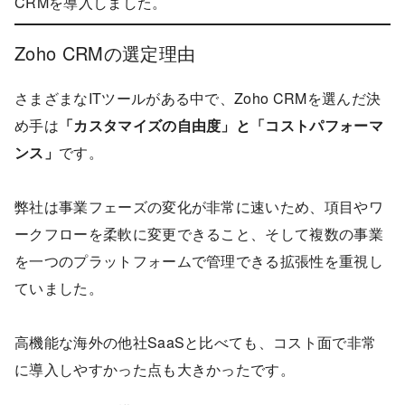
CRMを導入しました。
Zoho CRMの選定理由
さまざまなITツールがある中で、Zoho CRMを選んだ決
め手は
「カスタマイズの自由度」と「コストパフォーマ
ンス」
です。
弊社は事業フェーズの変化が非常に速いため、項目やワ
ークフローを柔軟に変更できること、そして複数の事業
を一つのプラットフォームで管理できる拡張性を重視し
ていました。
高機能な海外の他社SaaSと比べても、コスト面で非常
に導入しやすかった点も大きかったです。