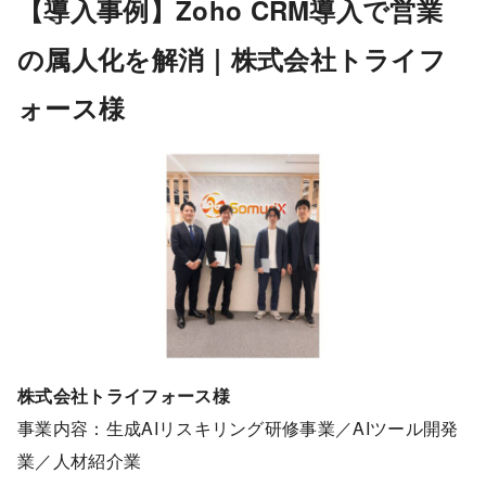
【導入事例】Zoho CRM導入で営業
の属人化を解消｜株式会社トライフ
ォース様
株式会社トライフォース様
事業内容：生成AIリスキリング研修事業／AIツール開発
業／人材紹介業