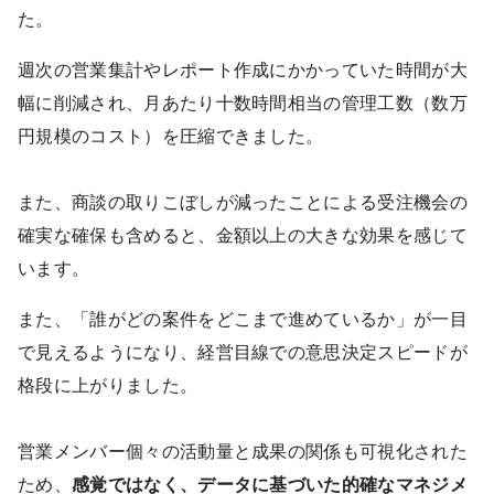
た。
週次の営業集計やレポート作成にかかっていた時間が大
幅に削減され、
月あたり十数時間相当の管理工数（数万
円規模のコスト）を圧縮
できました。
また、商談の取りこぼしが減ったことによる受注機会の
確実な確保も含めると、金額以上の大きな効果を感じて
います。
また、
「
誰がどの案件をどこまで進めているか」が一目
で見えるようになり、経営目線での意思決定スピードが
格段に上がりました。
営業メンバー個々の活動量と成果の関係も可視化された
ため、
感覚ではなく、データに基づいた的確なマネジメ