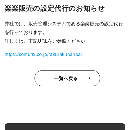
楽楽販売の設定代行のお知らせ
弊社では、販売管理システムである楽楽販売の設定代行
を行っております。
詳しくは、下記URLをご参照ください。
https://somurix.co.jp/rakurakuhanbai
HOME
一覧へ戻る
DX推進事業
IT導入補助金
キャリア支援事業