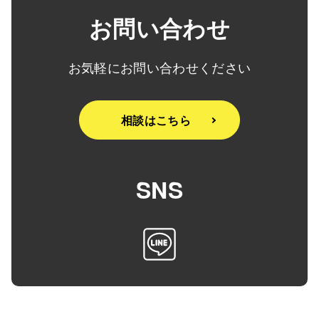
お問い合わせ
DX戦略
お気軽にお問い合わせください
会社概要
相談はこちら
お知らせ
SNS
採用ページ
お問い合わせ